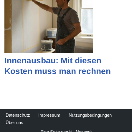
Innenausbau: Mit diesen
Kosten muss man rechnen
Datenschutz
Impressum
Nutzungsbedingungen
Über uns
Eine Seite von HL Network