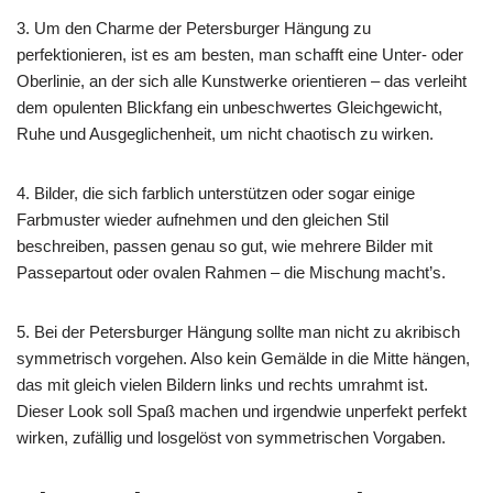
3. Um den Charme der Petersburger Hängung zu
perfektionieren, ist es am besten, man schafft eine Unter- oder
Oberlinie, an der sich alle Kunstwerke orientieren – das verleiht
dem opulenten Blickfang ein unbeschwertes Gleichgewicht,
Ruhe und Ausgeglichenheit, um nicht chaotisch zu wirken.
4. Bilder, die sich farblich unterstützen oder sogar einige
Farbmuster wieder aufnehmen und den gleichen Stil
beschreiben, passen genau so gut, wie mehrere Bilder mit
Passepartout oder ovalen Rahmen – die Mischung macht’s.
5. Bei der Petersburger Hängung sollte man nicht zu akribisch
symmetrisch vorgehen. Also kein Gemälde in die Mitte hängen,
das mit gleich vielen Bildern links und rechts umrahmt ist.
Dieser Look soll Spaß machen und irgendwie unperfekt perfekt
wirken, zufällig und losgelöst von symmetrischen Vorgaben.