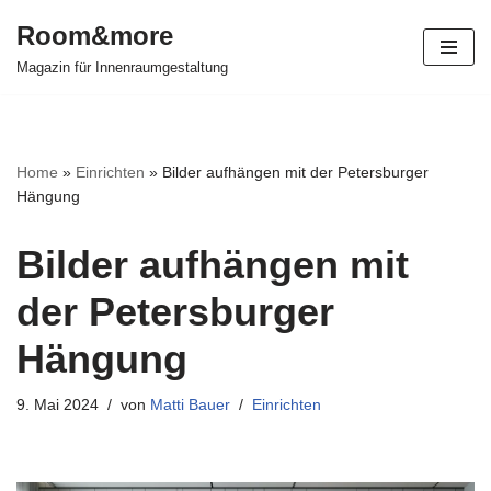
Room&more
Zum
Magazin für Innenraumgestaltung
Inhalt
springen
Home
»
Einrichten
»
Bilder aufhängen mit der Petersburger
Hängung
Bilder aufhängen mit
der Petersburger
Hängung
9. Mai 2024
von
Matti Bauer
Einrichten