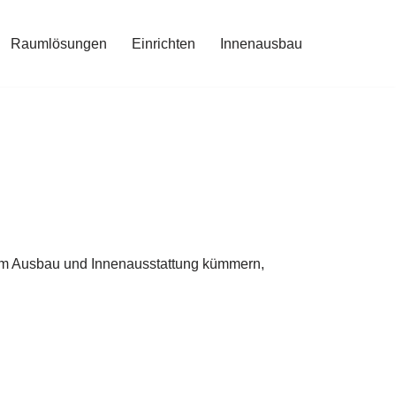
Raumlösungen
Einrichten
Innenausbau
h um Ausbau und Innenausstattung kümmern,