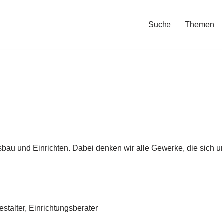
Suche
Themen
usbau und Einrichten. Dabei denken wir alle Gewerke, die sic
stalter, Einrichtungsberater