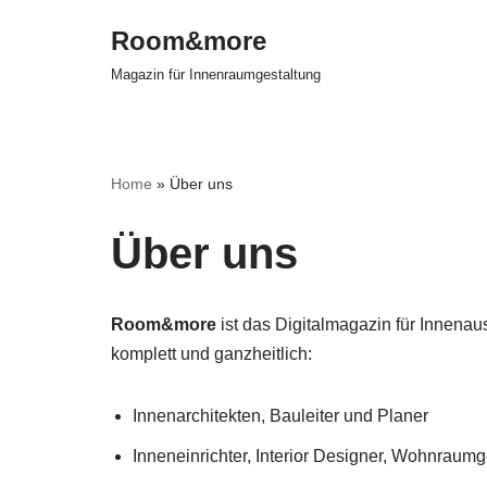
Room&more
Zum
Magazin für Innenraumgestaltung
Inhalt
springen
Home
»
Über uns
Über uns
Room&more
ist das Digitalmagazin für Innena
komplett und ganzheitlich:
Innenarchitekten, Bauleiter und Planer
Inneneinrichter, Interior Designer, Wohnraumge