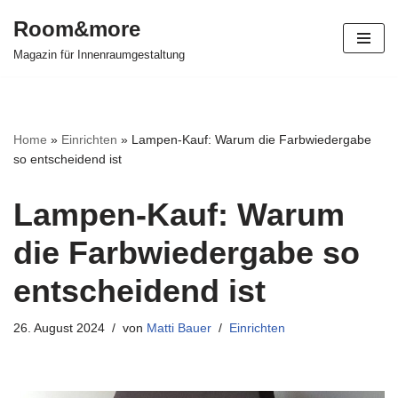
Room&more
Zum
Magazin für Innenraumgestaltung
Inhalt
springen
Home
»
Einrichten
»
Lampen-Kauf: Warum die Farbwiedergabe
so entscheidend ist
Lampen-Kauf: Warum
die Farbwiedergabe so
entscheidend ist
26. August 2024
von
Matti Bauer
Einrichten