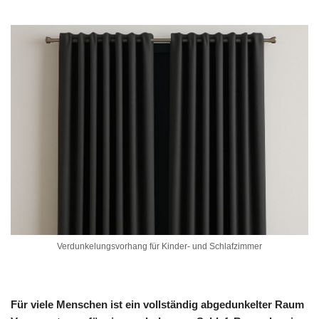
Verdunkelungsvorhang für Kinder- und Schlafzimmer
Für viele Menschen ist ein vollständig abgedunkelter Raum