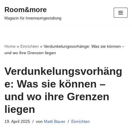
Room&more
Zum
Magazin für Innenraumgestaltung
Inhalt
springen
Home
»
Einrichten
»
Verdunkelungsvorhänge: Was sie können –
und wo ihre Grenzen liegen
Verdunkelungsvorhäng
e: Was sie können –
und wo ihre Grenzen
liegen
19. April 2025
von
Matti Bauer
Einrichten