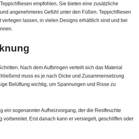
 Teppichfliesen empfohlen. Sie bieten eine zusätzliche
s und angenehmeres Gefühl unter den Füßen. Teppichfliesen
t verlegen lassen, in vielen Designs erhältlich sind und bei
önnen.
cknung
chritten. Nach dem Aufbringen verteilt sich das Material
Anschließend muss es je nach Dicke und Zusammensetzung
ßige Belüftung wichtig, um Spannungen und Risse zu
 ein sogenannter Aufheizvorgang, der die Restfeuchte
g vorbereitet. Erst danach kann er versiegelt, geschliffen oder