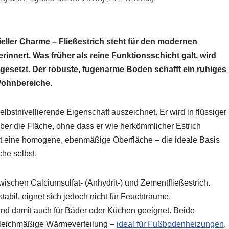
rieller Charme – Fließestrich steht für den modernen
innert. Was früher als reine Funktionsschicht galt, wird
esetzt. Der robuste, fugenarme Boden schafft ein ruhiges
Wohnbereiche.
 selbstnivellierende Eigenschaft auszeichnet. Er wird in flüssiger
über die Fläche, ohne dass er wie herkömmlicher Estrich
t eine homogene, ebenmäßige Oberfläche – die ideale Basis
che selbst.
chen Calciumsulfat- (Anhydrit-) und Zementfließestrich.
stabil, eignet sich jedoch nicht für Feuchträume.
und damit auch für Bäder oder Küchen geeignet. Beide
 gleichmäßige Wärmeverteilung –
ideal für Fußbodenheizungen
.