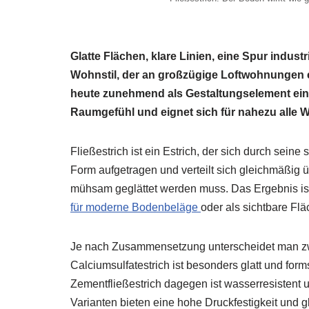
Glatte Flächen, klare Linien, eine Spur indust
Wohnstil, der an großzügige Loftwohnungen er
heute zunehmend als Gestaltungselement eing
Raumgefühl und eignet sich für nahezu alle 
Fließestrich ist ein Estrich, der sich durch seine
Form aufgetragen und verteilt sich gleichmäßig 
mühsam geglättet werden muss. Das Ergebnis is
für moderne Bodenbeläge
oder als sichtbare Flä
Je nach Zusammensetzung unterscheidet man zwis
Calciumsulfatestrich ist besonders glatt und form
Zementfließestrich dagegen ist wasserresistent 
Varianten bieten eine hohe Druckfestigkeit und