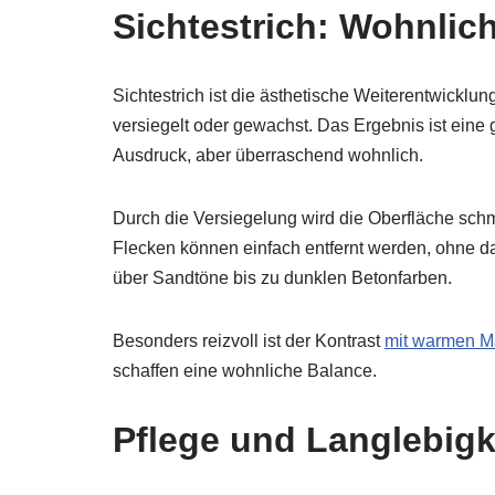
Sichtestrich: Wohnlich
Sichtestrich ist die ästhetische Weiterentwicklun
versiegelt oder gewachst. Das Ergebnis ist eine gl
Ausdruck, aber überraschend wohnlich.
Durch die Versiegelung wird die Oberfläche schm
Flecken können einfach entfernt werden, ohne das
über Sandtöne bis zu dunklen Betonfarben.
Besonders reizvoll ist der Kontrast
mit warmen Ma
schaffen eine wohnliche Balance.
Pflege und Langlebigk