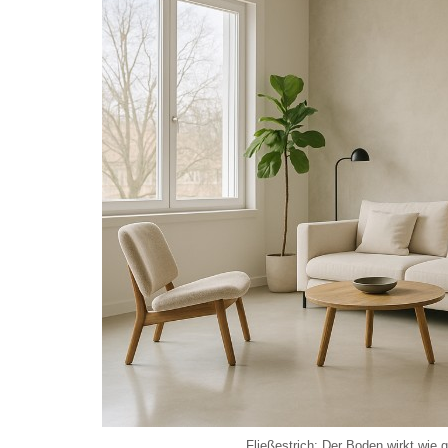
Fließestrich: Der Boden wirkt wie 