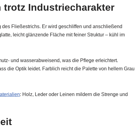
 trotz Industriecharakter
g des Fließestrichs. Er wird geschliffen und anschließend
atte, leicht glänzende Fläche mit feiner Struktur – kühl im
utz- und wasserabweisend, was die Pflege erleichtert.
s die Optik leidet. Farblich reicht die Palette von hellem Grau
terialien
: Holz, Leder oder Leinen mildern die Strenge und
eit