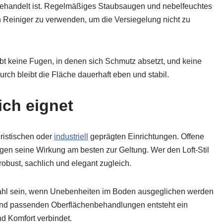
tig behandelt ist. Regelmäßiges Staubsaugen und nebelfeuchtes
n Reiniger zu verwenden, um die Versiegelung nicht zu
ibt keine Fugen, in denen sich Schmutz absetzt, und keine
h bleibt die Fläche dauerhaft eben und stabil.
ich eignet
ristischen oder
industriell
geprägten Einrichtungen. Offene
en seine Wirkung am besten zur Geltung. Wer den Loft-Stil
robust, sachlich und elegant zugleich.
 Wahl sein, wenn Unebenheiten im Boden ausgeglichen werden
nd passenden Oberflächenbehandlungen entsteht ein
nd Komfort verbindet.