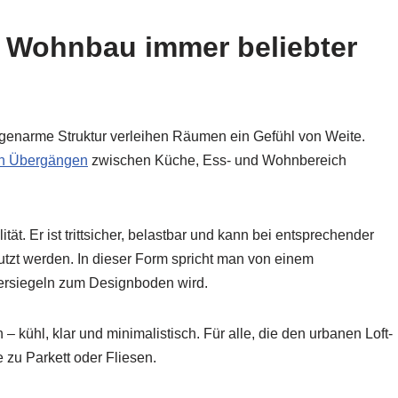
m Wohnbau immer beliebter
genarme Struktur verleihen Räumen ein Gefühl von Weite.
en Übergängen
zwischen Küche, Ess- und Wohnbereich
t. Er ist trittsicher, belastbar und kann bei entsprechender
tzt werden. In dieser Form spricht man von einem
 Versiegeln zum Designboden wird.
– kühl, klar und minimalistisch. Für alle, die den urbanen Loft-
e zu Parkett oder Fliesen.