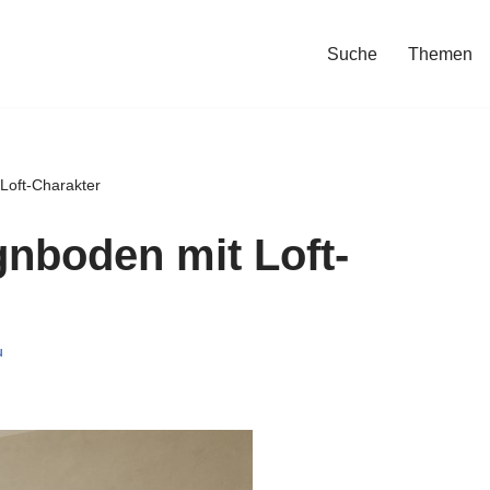
Suche
Themen
 Loft-Charakter
gnboden mit Loft-
u