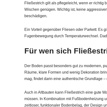
Fließestrich gilt als pflegeleicht, wenn er rich
Wischen genügen. Wichtig ist, keine aggressive
beschädigen.
Ein Vorteil gegenüber Fliesen oder Parkett: Es g
Fugenbewegung durch Temperaturwechsel. Dadurc
Für wen sich Fließestr
Der Boden passt besonders gut zu modernen, pu
Räume, klare Formen und wenig Dekoration bring
mag, findet darin eine authentische Grundlage – 
Auch in Altbauten kann Fließestrich eine gute
müssen. In Kombination mit Fußbodenheizung u
zeitloser, funktionaler Bodenbelag, der Design u