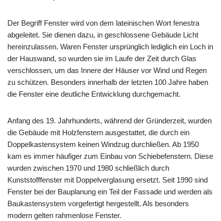
Der Begriff Fenster wird von dem lateinischen Wort fenestra
abgeleitet. Sie dienen dazu, in geschlossene Gebäude Licht
hereinzulassen. Waren Fenster ursprünglich lediglich ein Loch in
der Hauswand, so wurden sie im Laufe der Zeit durch Glas
verschlossen, um das Innere der Häuser vor Wind und Regen
zu schützen. Besonders innerhalb der letzten 100 Jahre haben
die Fenster eine deutliche Entwicklung durchgemacht.
Anfang des 19. Jahrhunderts, während der Gründerzeit, wurden
die Gebäude mit Holzfenstern ausgestattet, die durch ein
Doppelkastensystem keinen Windzug durchließen. Ab 1950
kam es immer häufiger zum Einbau von Schiebefenstern. Diese
wurden zwischen 1970 und 1980 schließlich durch
Kunststofffenster mit Doppelverglasung ersetzt. Seit 1990 sind
Fenster bei der Bauplanung ein Teil der Fassade und werden als
Baukastensystem vorgefertigt hergestellt. Als besonders
modern gelten rahmenlose Fenster.