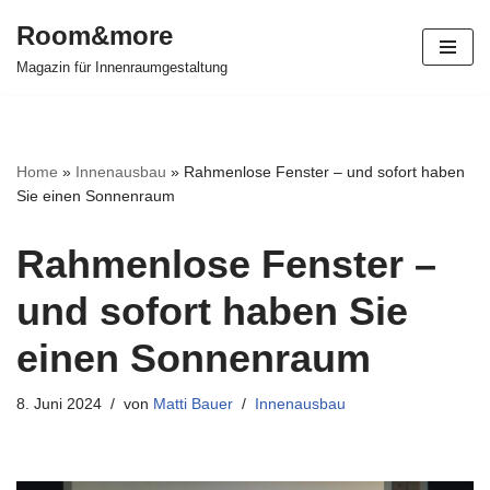
Room&more
Zum
Magazin für Innenraumgestaltung
Inhalt
springen
Home
»
Innenausbau
»
Rahmenlose Fenster – und sofort haben
Sie einen Sonnenraum
Rahmenlose Fenster –
und sofort haben Sie
einen Sonnenraum
8. Juni 2024
von
Matti Bauer
Innenausbau