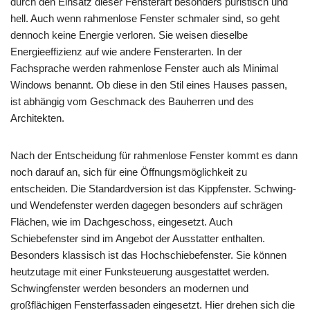
durch den Einsatz dieser Fensterart besonders puristisch und
hell. Auch wenn rahmenlose Fenster schmaler sind, so geht
dennoch keine Energie verloren. Sie weisen dieselbe
Energieeffizienz auf wie andere Fensterarten. In der
Fachsprache werden rahmenlose Fenster auch als Minimal
Windows benannt. Ob diese in den Stil eines Hauses passen,
ist abhängig vom Geschmack des Bauherren und des
Architekten.
Nach der Entscheidung für rahmenlose Fenster kommt es dann
noch darauf an, sich für eine Öffnungsmöglichkeit zu
entscheiden. Die Standardversion ist das Kippfenster. Schwing-
und Wendefenster werden dagegen besonders auf schrägen
Flächen, wie im Dachgeschoss, eingesetzt. Auch
Schiebefenster sind im Angebot der Ausstatter enthalten.
Besonders klassisch ist das Hochschiebefenster. Sie können
heutzutage mit einer Funksteuerung ausgestattet werden.
Schwingfenster werden besonders an modernen und
großflächigen Fensterfassaden eingesetzt. Hier drehen sich die