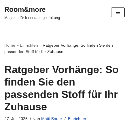
Room&more
Zum
Magazin für Innenraumgestaltung
Inhalt
springen
Home
»
Einrichten
»
Ratgeber Vorhänge: So finden Sie den
passenden Stoff für Ihr Zuhause
Ratgeber Vorhänge: So
finden Sie den
passenden Stoff für Ihr
Zuhause
27. Juli 2025
von
Matti Bauer
Einrichten