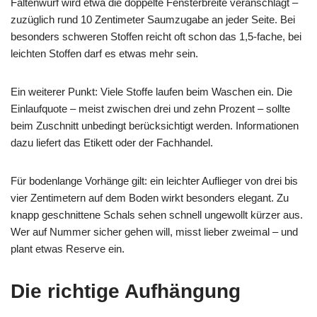
Faltenwurf wird etwa die doppelte Fensterbreite veranschlagt –
zuzüglich rund 10 Zentimeter Saumzugabe an jeder Seite. Bei
besonders schweren Stoffen reicht oft schon das 1,5-fache, bei
leichten Stoffen darf es etwas mehr sein.
Ein weiterer Punkt: Viele Stoffe laufen beim Waschen ein. Die
Einlaufquote – meist zwischen drei und zehn Prozent – sollte
beim Zuschnitt unbedingt berücksichtigt werden. Informationen
dazu liefert das Etikett oder der Fachhandel.
Für bodenlange Vorhänge gilt: ein leichter Auflieger von drei bis
vier Zentimetern auf dem Boden wirkt besonders elegant. Zu
knapp geschnittene Schals sehen schnell ungewollt kürzer aus.
Wer auf Nummer sicher gehen will, misst lieber zweimal – und
plant etwas Reserve ein.
Die richtige Aufhängung