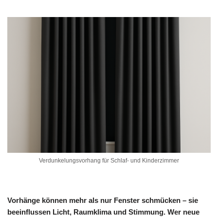
Verdunkelungsvorhang für Schlaf- und Kinderzimmer
Vorhänge können mehr als nur Fenster schmücken – sie
beeinflussen Licht, Raumklima und Stimmung. Wer neue