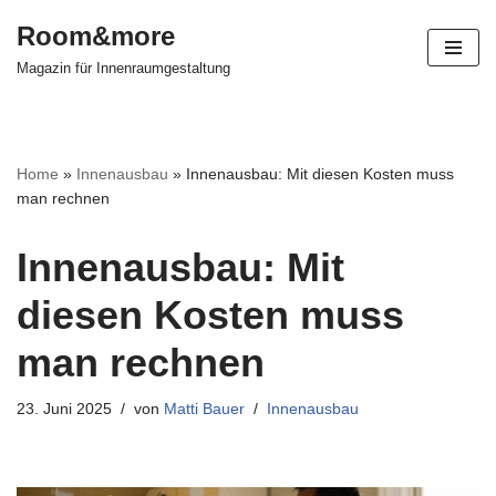
Room&more
Zum
Magazin für Innenraumgestaltung
Inhalt
springen
Home
»
Innenausbau
»
Innenausbau: Mit diesen Kosten muss
man rechnen
Innenausbau: Mit
diesen Kosten muss
man rechnen
23. Juni 2025
von
Matti Bauer
Innenausbau