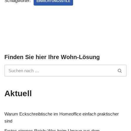
Schlagwörter:
EINRICHTUNGSSTILE
Finden Sie hier Ihre Wohn-Lösung
Aktuell
Warum Eckschreibtische im Homeoffice einfach praktischer
sind
Erstes eigenes Reich: Was beim Umzug aus dem