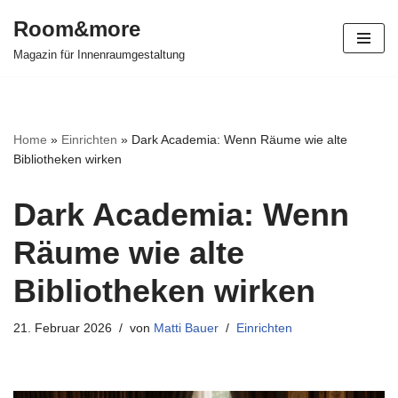
Room&more
Zum
Magazin für Innenraumgestaltung
Inhalt
springen
Home
»
Einrichten
»
Dark Academia: Wenn Räume wie alte
Bibliotheken wirken
Dark Academia: Wenn
Räume wie alte
Bibliotheken wirken
21. Februar 2026
von
Matti Bauer
Einrichten