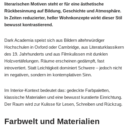
literarischen Motiven steht er für eine ästhetische
Rückbesinnung auf Bildung, Geschichte und Atmosphäre.
In Zeiten reduzierter, heller Wohnkonzepte wirkt dieser Stil
bewusst kontrastierend.
Dark Academia speist sich aus Bildern altehrwürdiger
Hochschulen in Oxford oder Cambridge, aus Literaturklassikern
des 19. Jahrhunderts und aus Filmkulissen mit dunklen
Holzvertäfelungen. Räume erscheinen gedämpft, fast
introvertiert. Statt Leichtigkeit dominiert Schwere – jedoch nicht
im negativen, sondern im kontemplativen Sinn.
Im Interior-Kontext bedeutet das: gedeckte Farbpaletten,
klassische Materialien und eine bewusst kuratierte Einrichtung.
Der Raum wird zur Kulisse für Lesen, Schreiben und Rückzug.
Farbwelt und Materialien