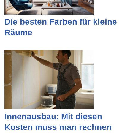
Die besten Farben für kleine
Räume
Innenausbau: Mit diesen
Kosten muss man rechnen