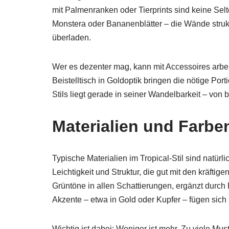
mit Palmenranken oder Tierprints sind keine Selt
Monstera oder Bananenblätter – die Wände struk
überladen.
Wer es dezenter mag, kann mit Accessoires arbei
Beistelltisch in Goldoptik bringen die nötige Por
Stils liegt gerade in seiner Wandelbarkeit – von b
Materialien und Farbe
Typische Materialien im Tropical-Stil sind natür
Leichtigkeit und Struktur, die gut mit den kräft
Grüntöne in allen Schattierungen, ergänzt durch 
Akzente – etwa in Gold oder Kupfer – fügen sich 
Wichtig ist dabei: Weniger ist mehr. Zu viele Mu