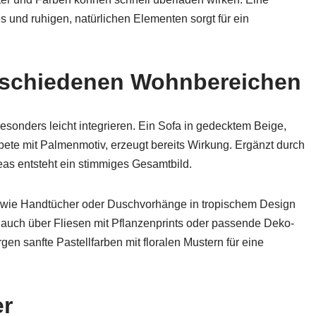
nd ruhigen, natürlichen Elementen sorgt für ein
erschiedenen Wohnbereichen
sonders leicht integrieren. Ein Sofa in gedecktem Beige,
pete mit Palmenmotiv, erzeugt bereits Wirkung. Ergänzt durch
as entsteht ein stimmiges Gesamtbild.
en wie Handtücher oder Duschvorhänge in tropischem Design
uch über Fliesen mit Pflanzenprints oder passende Deko-
n sanfte Pastellfarben mit floralen Mustern für eine
er