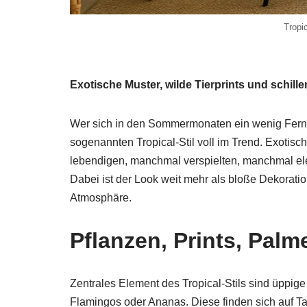
Tropi
Exotische Muster, wilde Tierprints und schill
Wer sich in den Sommermonaten ein wenig Fernw
sogenannten Tropical-Stil voll im Trend. Exotisch
lebendigen, manchmal verspielten, manchmal el
Dabei ist der Look weit mehr als bloße Dekoratio
Atmosphäre.
Pflanzen, Prints, Palm
Zentrales Element des Tropical-Stils sind üppige
Flamingos oder Ananas. Diese finden sich auf T