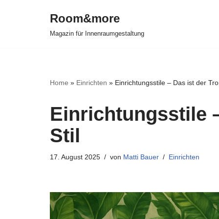
Room&more
Zum
Magazin für Innenraumgestaltung
Inhalt
springen
Home
»
Einrichten
»
Einrichtungsstile – Das ist der Trop
Einrichtungsstile –
Stil
17. August 2025
von
Matti Bauer
Einrichten