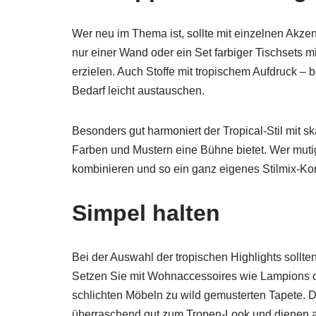
Wer neu im Thema ist, sollte mit einzelnen Akze
nur einer Wand oder ein Set farbiger Tischsets 
erzielen. Auch Stoffe mit tropischem Aufdruck – 
Bedarf leicht austauschen.
Besonders gut harmoniert der Tropical-Stil mit s
Farben und Mustern eine Bühne bietet. Wer muti
kombinieren und so ein ganz eigenes Stilmix-Ko
Simpel halten
Bei der Auswahl der tropischen Highlights sollt
Setzen Sie mit Wohnaccessoires wie Lampions o
schlichten Möbeln zu wild gemusterten Tapete. 
überraschend gut zum Tropen-Look und dienen als 