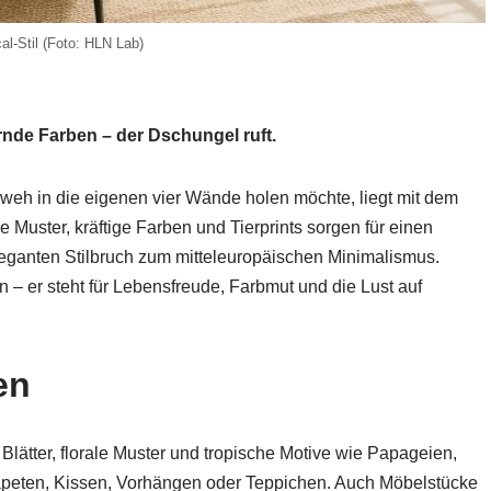
cal-Stil (Foto: HLN Lab)
ernde Farben – der Dschungel ruft.
eh in die eigenen vier Wände holen möchte, liegt mit dem
e Muster, kräftige Farben und Tierprints sorgen für einen
eganten Stilbruch zum mitteleuropäischen Minimalismus.
n – er steht für Lebensfreude, Farbmut und die Lust auf
en
 Blätter, florale Muster und tropische Motive wie Papageien,
apeten, Kissen, Vorhängen oder Teppichen. Auch Möbelstücke