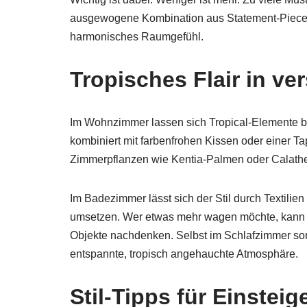
ausgewogene Kombination aus Statement-Pieces u
harmonisches Raumgefühl.
Tropisches Flair in v
Im Wohnzimmer lassen sich Tropical-Elemente be
kombiniert mit farbenfrohen Kissen oder einer Ta
Zimmerpflanzen wie Kentia-Palmen oder Calathe
Im Badezimmer lässt sich der Stil durch Textili
umsetzen. Wer etwas mehr wagen möchte, kann a
Objekte nachdenken. Selbst im Schlafzimmer sorge
entspannte, tropisch angehauchte Atmosphäre.
Stil-Tipps für Einsteig