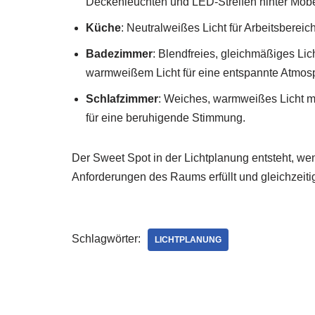
Deckenleuchten und LED-Streifen hinter Möbe
Küche
: Neutralweißes Licht für Arbeitsbereic
Badezimmer
: Blendfreies, gleichmäßiges Lic
warmweißem Licht für eine entspannte Atmos
Schlafzimmer
: Weiches, warmweißes Licht m
für eine beruhigende Stimmung.
Der Sweet Spot in der Lichtplanung entsteht, we
Anforderungen des Raums erfüllt und gleichzeit
Schlagwörter:
LICHTPLANUNG