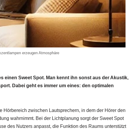
Akzentlampen erzeugen Atmosphäre
s einen Sweet Spot. Man kennt ihn sonst aus der Akustik,
sport. Dabei geht es immer um eines: den optimalen
ale Hörbereich zwischen Lautsprechern, in dem der Hörer den
dung wahrnimmt. Bei der Lichtplanung sorgt der Sweet Spot
isse des Nutzers anpasst, die Funktion des Raums unterstützt