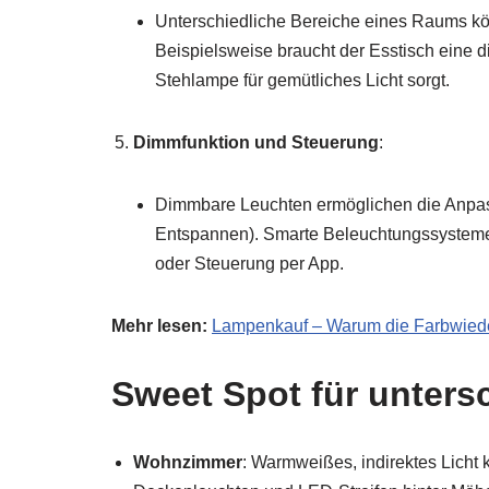
Unterschiedliche Bereiche eines Raums kö
Beispielsweise braucht der Esstisch eine 
Stehlampe für gemütliches Licht sorgt.
Dimmfunktion und Steuerung
:
Dimmbare Leuchten ermöglichen die Anpassu
Entspannen). Smarte Beleuchtungssysteme b
oder Steuerung per App.
Mehr lesen:
Lampenkauf – Warum die Farbwieder
Sweet Spot für unters
Wohnzimmer
: Warmweißes, indirektes Licht 