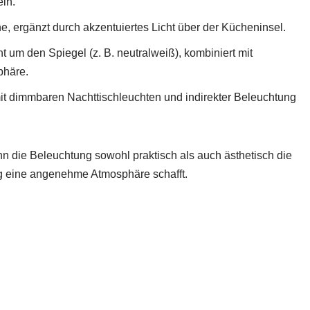
ln.
he, ergänzt durch akzentuiertes Licht über der Kücheninsel.
ht um den Spiegel (z. B. neutralweiß), kombiniert mit
phäre.
it dimmbaren Nachttischleuchten und indirekter Beleuchtung
nn die Beleuchtung sowohl praktisch als auch ästhetisch die
ig eine angenehme Atmosphäre schafft.