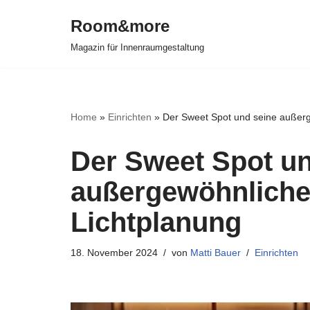
Room&more
Zum
Magazin für Innenraumgestaltung
Inhalt
springen
Home
»
Einrichten
»
Der Sweet Spot und seine außerg
Der Sweet Spot un
außergewöhnliche 
Lichtplanung
18. November 2024
von
Matti Bauer
Einrichten