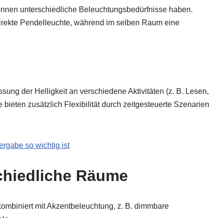
nnen unterschiedliche Beleuchtungsbedürfnisse haben.
direkte Pendelleuchte, während im selben Raum eine
ng der Helligkeit an verschiedene Aktivitäten (z. B. Lesen,
ieten zusätzlich Flexibilität durch zeitgesteuerte Szenarien
gabe so wichtig ist
chiedliche Räume
kombiniert mit Akzentbeleuchtung, z. B. dimmbare