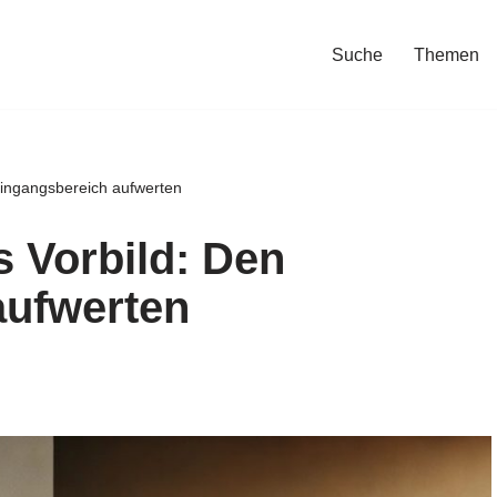
Suche
Themen
 Eingangsbereich aufwerten
s Vorbild: Den
aufwerten