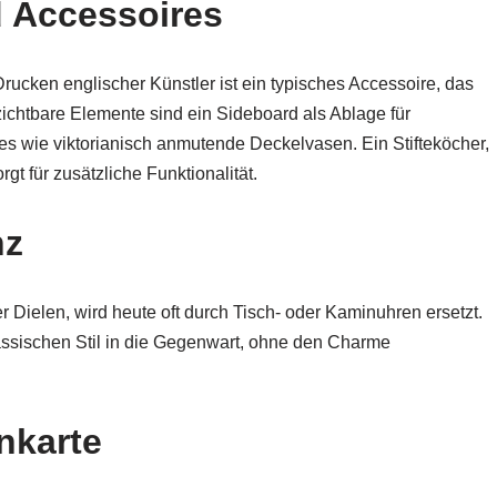
d Accessoires
Drucken englischer Künstler ist ein typisches Accessoire, das
erzichtbare Elemente sind ein Sideboard als Ablage für
es wie viktorianisch anmutende Deckelvasen. Ein Stifteköcher,
rgt für zusätzliche Funktionalität.
nz
r Dielen, wird heute oft durch Tisch- oder Kaminuhren ersetzt.
assischen Stil in die Gegenwart, ohne den Charme
enkarte