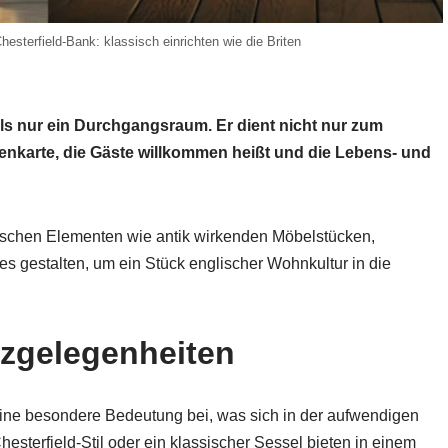
esterfield-Bank: klassisch einrichten wie die Briten
ls nur ein Durchgangsraum. Er dient nicht nur zum
enkarte, die Gäste willkommen heißt und die Lebens- und
pischen Elementen wie antik wirkenden Möbelstücken,
s gestalten, um ein Stück englischer Wohnkultur in die
tzgelegenheiten
ine besondere Bedeutung bei, was sich in der aufwendigen
sterfield-Stil oder ein klassischer Sessel bieten in einem