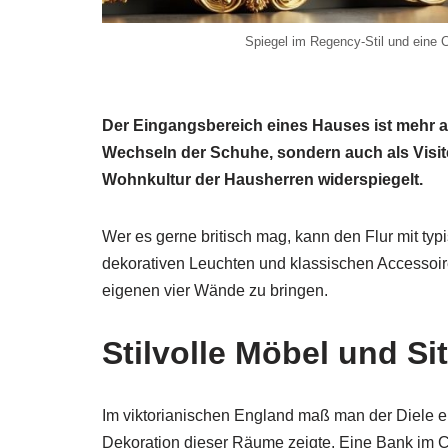
Spiegel im Regency-Stil und eine Ch
Der Eingangsbereich eines Hauses ist mehr a
Wechseln der Schuhe, sondern auch als Visit
Wohnkultur der Hausherren widerspiegelt.
Wer es gerne britisch mag, kann den Flur mit ty
dekorativen Leuchten und klassischen Accessoire
eigenen vier Wände zu bringen.
Stilvolle Möbel und Si
Im viktorianischen England maß man der Diele e
Dekoration dieser Räume zeigte. Eine Bank im Che