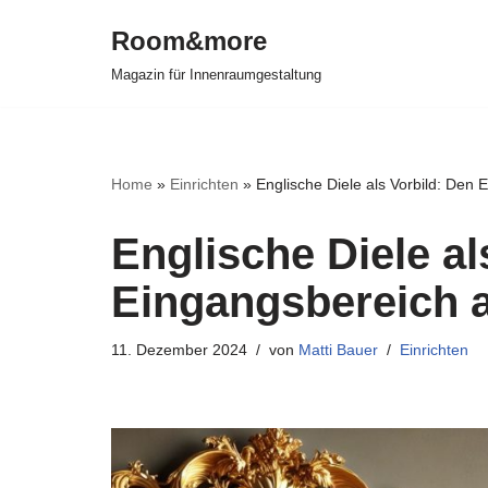
Room&more
Zum
Magazin für Innenraumgestaltung
Inhalt
springen
Home
»
Einrichten
»
Englische Diele als Vorbild: Den
Englische Diele al
Eingangsbereich 
11. Dezember 2024
von
Matti Bauer
Einrichten