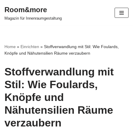
Room&more
Zum
Magazin für Innenraumgestaltung
Inhalt
springen
Home
»
Einrichten
»
Stoffverwandlung mit Stil: Wie Foulards,
Knöpfe und Nähutensilien Räume verzaubern
Stoffverwandlung mit
Stil: Wie Foulards,
Knöpfe und
Nähutensilien Räume
verzaubern