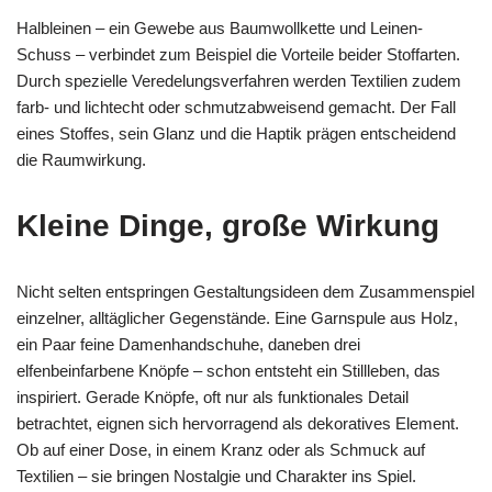
Halbleinen – ein Gewebe aus Baumwollkette und Leinen-
Schuss – verbindet zum Beispiel die Vorteile beider Stoffarten.
Durch spezielle Veredelungsverfahren werden Textilien zudem
farb- und lichtecht oder schmutzabweisend gemacht. Der Fall
eines Stoffes, sein Glanz und die Haptik prägen entscheidend
die Raumwirkung.
Kleine Dinge, große Wirkung
Nicht selten entspringen Gestaltungsideen dem Zusammenspiel
einzelner, alltäglicher Gegenstände. Eine Garnspule aus Holz,
ein Paar feine Damenhandschuhe, daneben drei
elfenbeinfarbene Knöpfe – schon entsteht ein Stillleben, das
inspiriert. Gerade Knöpfe, oft nur als funktionales Detail
betrachtet, eignen sich hervorragend als dekoratives Element.
Ob auf einer Dose, in einem Kranz oder als Schmuck auf
Textilien – sie bringen Nostalgie und Charakter ins Spiel.