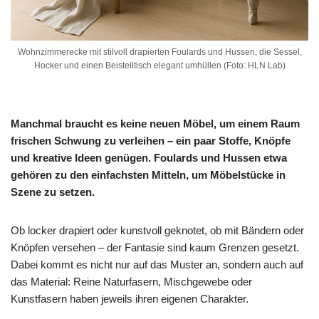
Wohnzimmerecke mit stilvoll drapierten Foulards und Hussen, die Sessel,
Hocker und einen Beistelltisch elegant umhüllen (Foto: HLN Lab)
Manchmal braucht es keine neuen Möbel, um einem Raum
frischen Schwung zu verleihen – ein paar Stoffe, Knöpfe
und kreative Ideen genügen. Foulards und Hussen etwa
gehören zu den einfachsten Mitteln, um Möbelstücke in
Szene zu setzen.
Ob locker drapiert oder kunstvoll geknotet, ob mit Bändern oder
Knöpfen versehen – der Fantasie sind kaum Grenzen gesetzt.
Dabei kommt es nicht nur auf das Muster an, sondern auch auf
das Material: Reine Naturfasern, Mischgewebe oder
Kunstfasern haben jeweils ihren eigenen Charakter.