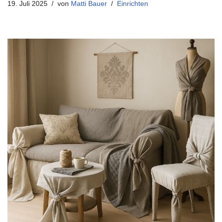
19. Juli 2025
von
Matti Bauer
Einrichten