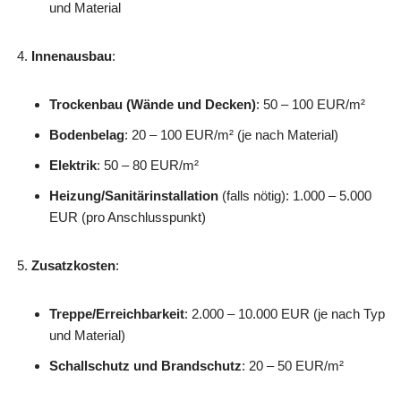
und Material
Innenausbau
:
Trockenbau (Wände und Decken)
: 50 – 100 EUR/m²
Bodenbelag
: 20 – 100 EUR/m² (je nach Material)
Elektrik
: 50 – 80 EUR/m²
Heizung/Sanitärinstallation
(falls nötig): 1.000 – 5.000
EUR (pro Anschlusspunkt)
Zusatzkosten
:
Treppe/Erreichbarkeit
: 2.000 – 10.000 EUR (je nach Typ
und Material)
Schallschutz und Brandschutz
: 20 – 50 EUR/m²