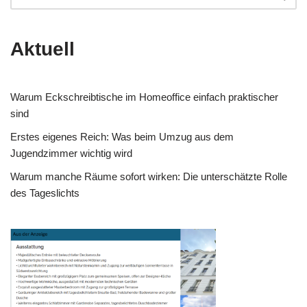
Aktuell
Warum Eckschreibtische im Homeoffice einfach praktischer
sind
Erstes eigenes Reich: Was beim Umzug aus dem
Jugendzimmer wichtig wird
Warum manche Räume sofort wirken: Die unterschätzte Rolle
des Tageslichts