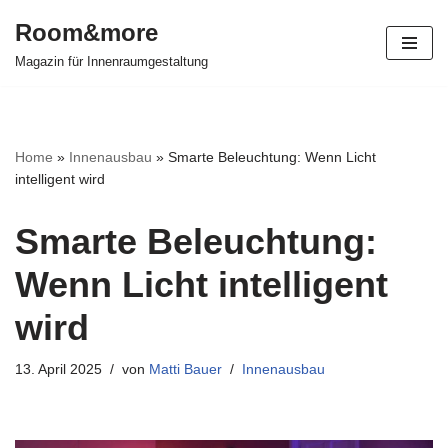
Room&more
Zum
Magazin für Innenraumgestaltung
Inhalt
springen
Home
»
Innenausbau
»
Smarte Beleuchtung: Wenn Licht
intelligent wird
Smarte Beleuchtung:
Wenn Licht intelligent
wird
13. April 2025
von
Matti Bauer
Innenausbau