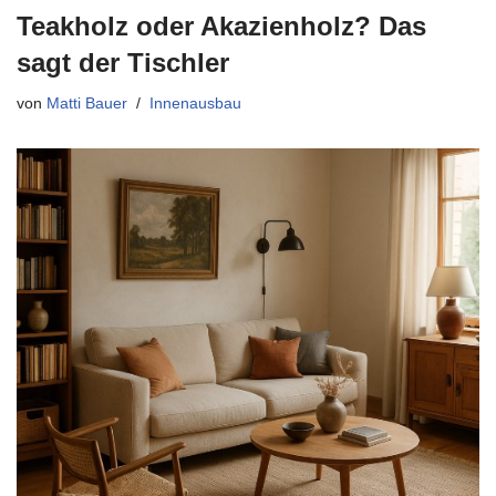
Teakholz oder Akazienholz? Das
sagt der Tischler
von
Matti Bauer
Innenausbau