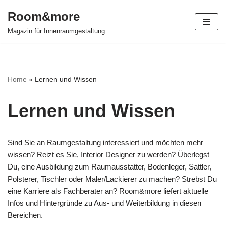
Room&more
Zum
Magazin für Innenraumgestaltung
Inhalt
springen
Home
»
Lernen und Wissen
Lernen und Wissen
Sind Sie an Raumgestaltung interessiert und möchten mehr
wissen? Reizt es Sie, Interior Designer zu werden? Überlegst
Du, eine Ausbildung zum Raumausstatter, Bodenleger, Sattler,
Polsterer, Tischler oder Maler/Lackierer zu machen? Strebst Du
eine Karriere als Fachberater an? Room&more liefert aktuelle
Infos und Hintergründe zu Aus- und Weiterbildung in diesen
Bereichen.