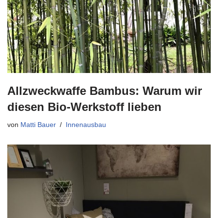
Allzweckwaffe Bambus: Warum wir
diesen Bio-Werkstoff lieben
von
Matti Bauer
Innenausbau