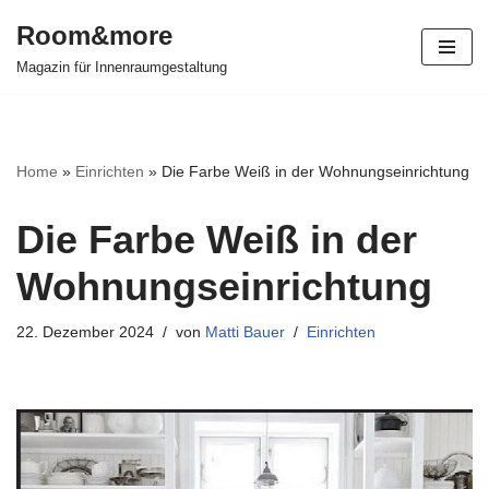
Room&more
Zum
Magazin für Innenraumgestaltung
Inhalt
springen
Home
»
Einrichten
»
Die Farbe Weiß in der Wohnungseinrichtung
Die Farbe Weiß in der
Wohnungseinrichtung
22. Dezember 2024
von
Matti Bauer
Einrichten