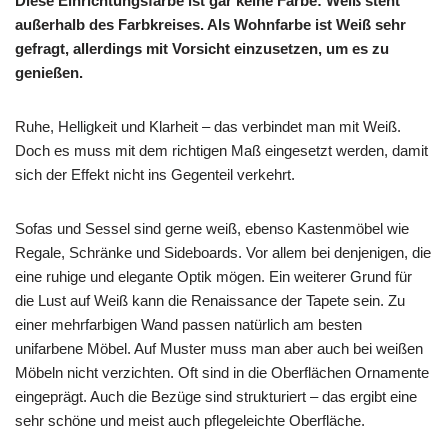
Diese Einrichtungsfarbe ist gar keine Farbe: Weiß steht
außerhalb des Farbkreises. Als Wohnfarbe ist Weiß sehr
gefragt, allerdings mit Vorsicht einzusetzen, um es zu
genießen.
Ruhe, Helligkeit und Klarheit – das verbindet man mit Weiß.
Doch es muss mit dem richtigen Maß eingesetzt werden, damit
sich der Effekt nicht ins Gegenteil verkehrt.
Sofas und Sessel sind gerne weiß, ebenso Kastenmöbel wie
Regale, Schränke und Sideboards. Vor allem bei denjenigen, die
eine ruhige und elegante Optik mögen. Ein weiterer Grund für
die Lust auf Weiß kann die Renaissance der Tapete sein. Zu
einer mehrfarbigen Wand passen natürlich am besten
unifarbene Möbel. Auf Muster muss man aber auch bei weißen
Möbeln nicht verzichten. Oft sind in die Oberflächen Ornamente
eingeprägt. Auch die Bezüge sind strukturiert – das ergibt eine
sehr schöne und meist auch pflegeleichte Oberfläche.