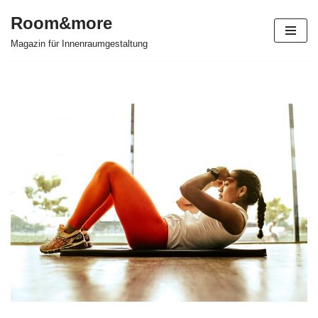
Room&more
Zum
Magazin für Innenraumgestaltung
Inhalt
springen