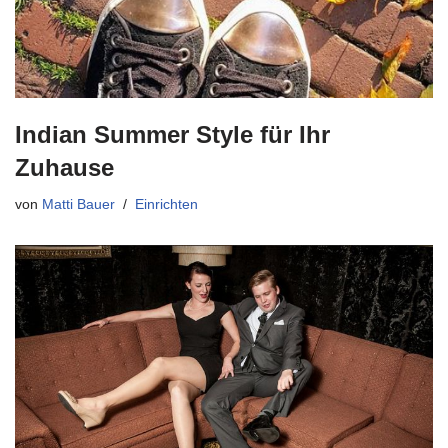
Indian Summer Style für Ihr
Zuhause
von
Matti Bauer
Einrichten